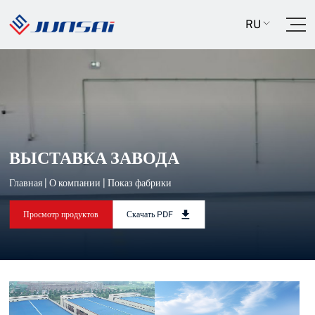
RU
ВЫСТАВКА ЗАВОДА
Главная
|
О компании
|
Показ фабрики
Просмотр продуктов
Скачать PDF