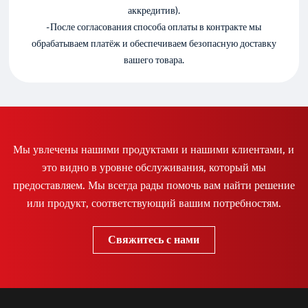
аккредитив).
- После согласования способа оплаты в контракте мы
обрабатываем платёж и обеспечиваем безопасную доставку
вашего товара.
Мы увлечены нашими продуктами и нашими клиентами, и
это видно в уровне обслуживания, который мы
предоставляем. Мы всегда рады помочь вам найти решение
или продукт, соответствующий вашим потребностям.
Свяжитесь с нами